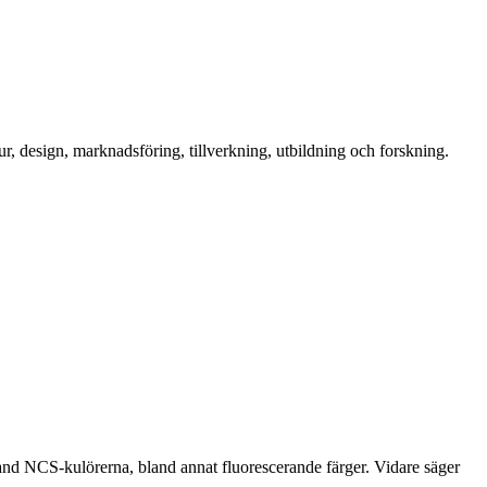
tur, design, marknadsföring, tillverkning, utbildning och forskning.
and NCS-kulörerna, bland annat fluorescerande färger. Vidare säger