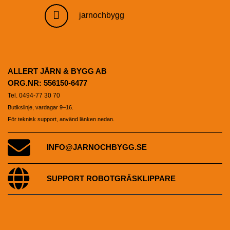
jarnochbygg
ALLERT JÄRN & BYGG AB
ORG.NR: 556150-6477
Tel. 0494-77 30 70
Butikslinje, vardagar 9–16.
För teknisk support, använd länken nedan.
INFO@JARNOCHBYGG.SE
SUPPORT ROBOTGRÄSKLIPPARE