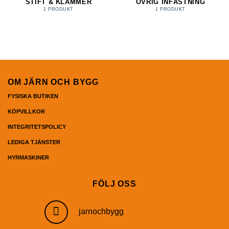
STIFT & KLAMMER
ÖVRIG INFÄSTNING
1 PRODUKT
1 PRODUKT
OM JÄRN OCH BYGG
FYSISKA BUTIKEN
KÖPVILLKOR
INTEGRITETSPOLICY
LEDIGA TJÄNSTER
HYRMASKINER
FÖLJ OSS
jarnochbygg