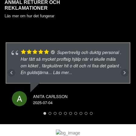
ANMÄL RETURER OCH
REKLAMATIONER
Läs mer om hur det fungerar
Supertrevlig och duktig personal .
Har fått så mycket proffsig hjälp när vi skulle måla
om köket , färgkulörer hit o dit och ni fixa det galant .
En guldstjärna
... Läs mer...
ANITA CARLSSON
2025-07-04