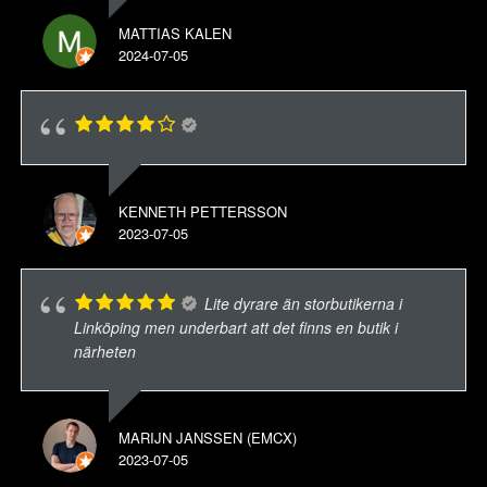
MATTIAS KALEN
2024-07-05
KENNETH PETTERSSON
2023-07-05
Lite dyrare än storbutikerna i
Linköping men underbart att det finns en butik i
närheten
MARIJN JANSSEN (EMCX)
2023-07-05