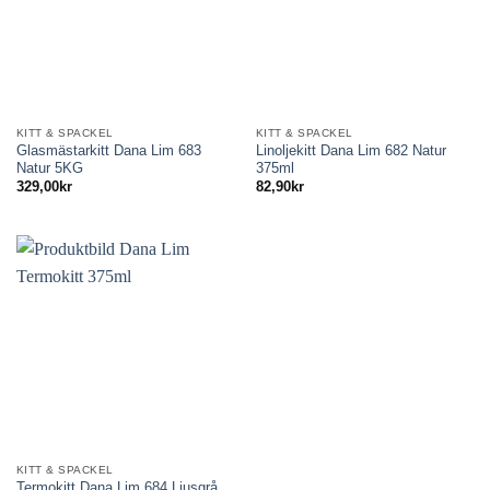
KITT & SPACKEL
KITT & SPACKEL
Glasmästarkitt Dana Lim 683
Linoljekitt Dana Lim 682 Natur
Natur 5KG
375ml
329,00
kr
82,90
kr
KITT & SPACKEL
Termokitt Dana Lim 684 Ljusgrå