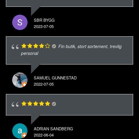
SBR BYGG
2023-07-05
Fin butik, stort sortement, trevlig
personal
SAMUEL GUNNESTAD
2022-07-05
ADRIAN SANDBERG
2022-06-04