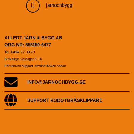
jarnochbygg
ALLERT JÄRN & BYGG AB
ORG.NR: 556150-6477
Tel. 0494-77 30 70
Butikslinje, vardagar 9–16.
För teknisk support, använd länken nedan.
INFO@JARNOCHBYGG.SE
SUPPORT ROBOTGRÄSKLIPPARE