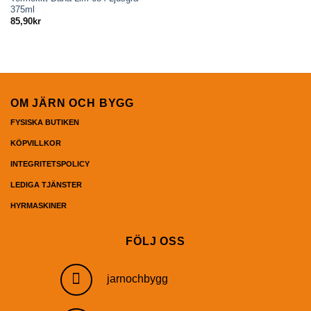
375ml
85,90
kr
OM JÄRN OCH BYGG
FYSISKA BUTIKEN
KÖPVILLKOR
INTEGRITETSPOLICY
LEDIGA TJÄNSTER
HYRMASKINER
FÖLJ OSS
jarnochbygg