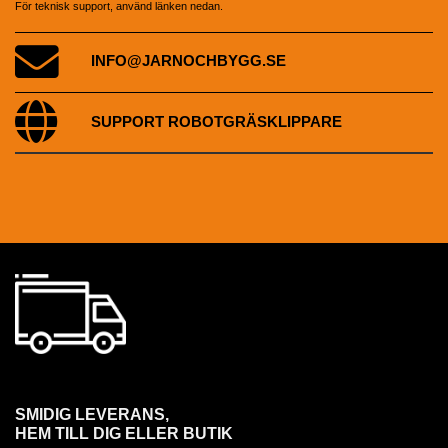
För teknisk support, använd länken nedan.
INFO@JARNOCHBYGG.SE
SUPPORT ROBOTGRÄSKLIPPARE
SMIDIG LEVERANS,
HEM TILL DIG ELLER BUTIK