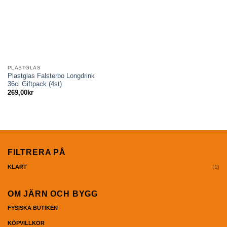
PLASTGLAS
Plastglas Falsterbo Longdrink
36cl Giftpack (4st)
269,00
kr
FILTRERA PÅ
(1)
KLART
OM JÄRN OCH BYGG
FYSISKA BUTIKEN
KÖPVILLKOR