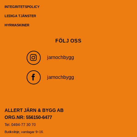
INTEGRITETSPOLICY
LEDIGA TJÄNSTER
HYRMASKINER
FÖLJ OSS
jarnochbygg
jarnochbygg
ALLERT JÄRN & BYGG AB
ORG.NR: 556150-6477
Tel. 0494-77 30 70
Butikslinje, vardagar 9–16.