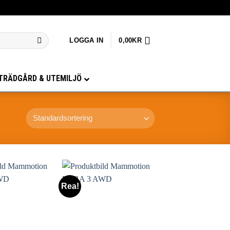
LOGGA IN
0,00
KR
TRÄDGÅRD & UTEMILJÖ
Rea!