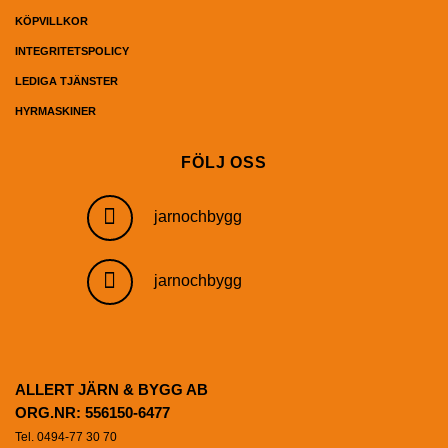
KÖPVILLKOR
INTEGRITETSPOLICY
LEDIGA TJÄNSTER
HYRMASKINER
FÖLJ OSS
jarnochbygg
jarnochbygg
ALLERT JÄRN & BYGG AB
ORG.NR: 556150-6477
Tel. 0494-77 30 70