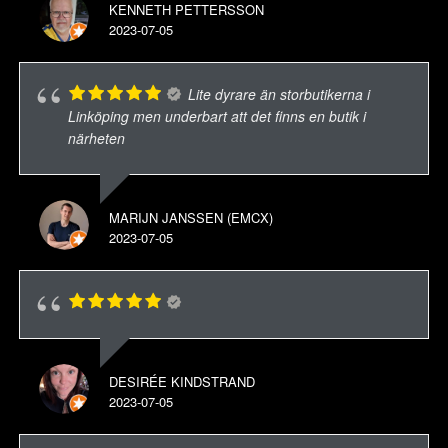
KENNETH PETTERSSON
2023-07-05
Lite dyrare än storbutikerna i
Linköping men underbart att det finns en butik i
närheten
MARIJN JANSSEN (EMCX)
2023-07-05
DESIRÉE KINDSTRAND
2023-07-05