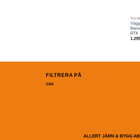
Vägg
Mamm
RTK
1.29
FILTRERA PÅ
GRÅ
ALLERT JÄRN & BYGG AB