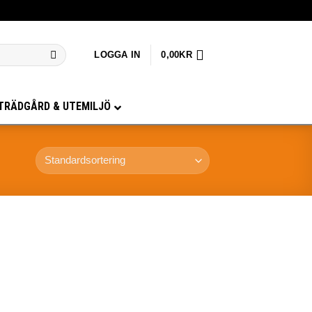
LOGGA IN
0,00
KR
TRÄDGÅRD & UTEMILJÖ