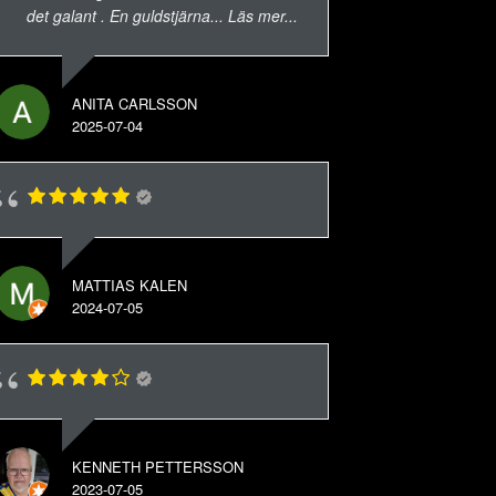
det galant . En guldstjärna
... Läs mer...
ANITA CARLSSON
2025-07-04
MATTIAS KALEN
2024-07-05
KENNETH PETTERSSON
2023-07-05