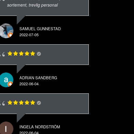
sortement, trevlig personal
SAMUEL GUNNESTAD
2022-07-05
ADRIAN SANDBERG
2022-06-04
INGELA NORDSTRÖM
2022-06-04