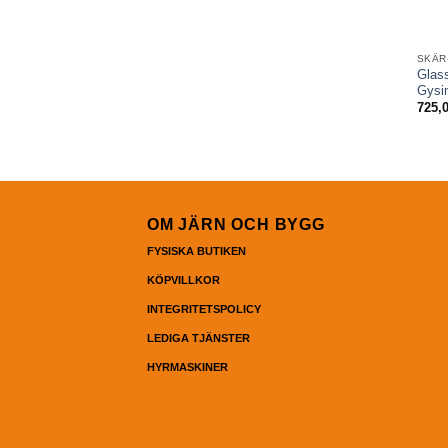
SKÄR
Glass
Gysi
725,
OM JÄRN OCH BYGG
FYSISKA BUTIKEN
KÖPVILLKOR
INTEGRITETSPOLICY
LEDIGA TJÄNSTER
HYRMASKINER