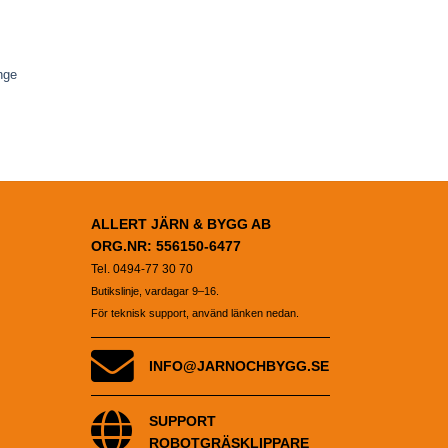
nge
ALLERT JÄRN & BYGG AB
ORG.NR: 556150-6477
Tel. 0494-77 30 70
Butikslinje, vardagar 9–16.
För teknisk support, använd länken nedan.
INFO@JARNOCHBYGG.SE
SUPPORT
ROBOTGRÄSKLIPPARE