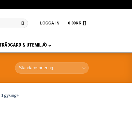
LOGGA IN
0,00
KR
TRÄDGÅRD & UTEMILJÖ