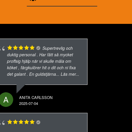
Supertrevlig och
duktig personal . Har fått så mycket
proffsig hjälp när vi skulle måla om
köket , färgkulörer hit o dit och ni fixa
det galant . En guldstjärna
... Läs mer...
ANITA CARLSSON
2025-07-04