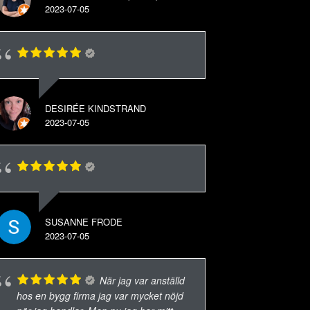
2023-07-05
DESIRÉE KINDSTRAND
2023-07-05
SUSANNE FRODE
2023-07-05
När jag var anställd
hos en bygg firma jag var mycket nöjd