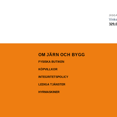
JIGG
Vink
329,
OM JÄRN OCH BYGG
FYSISKA BUTIKEN
KÖPVILLKOR
INTEGRITETSPOLICY
LEDIGA TJÄNSTER
HYRMASKINER