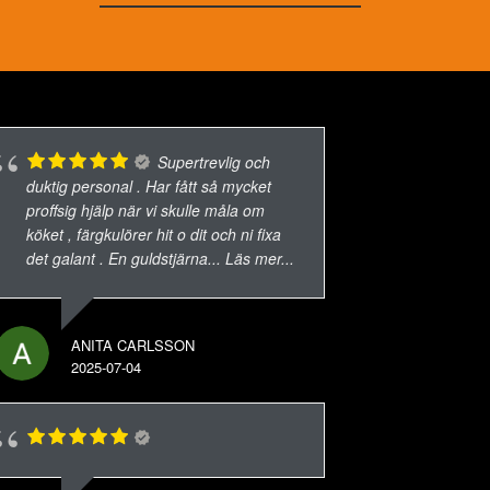
Supertrevlig och
duktig personal . Har fått så mycket
proffsig hjälp när vi skulle måla om
köket , färgkulörer hit o dit och ni fixa
det galant . En guldstjärna
... Läs mer...
ANITA CARLSSON
2025-07-04