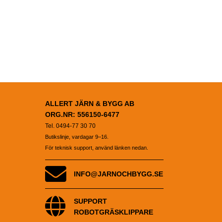
ALLERT JÄRN & BYGG AB
ORG.NR: 556150-6477
Tel. 0494-77 30 70
Butikslinje, vardagar 9–16.
För teknisk support, använd länken nedan.
INFO@JARNOCHBYGG.SE
SUPPORT
ROBOTGRÄSKLIPPARE