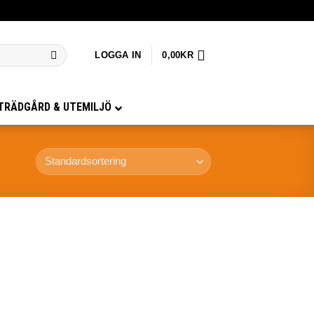
LOGGA IN
0,00
KR
TRÄDGÅRD & UTEMILJÖ