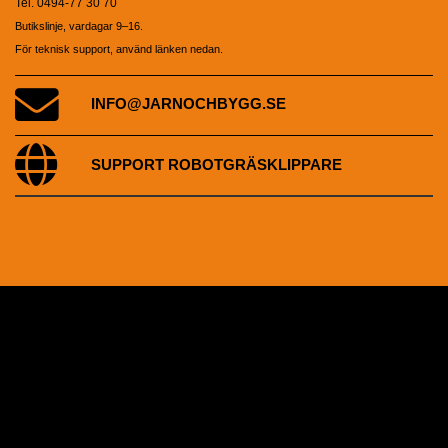
Tel. 0494-77 30 70
Butikslinje, vardagar 9–16.
För teknisk support, använd länken nedan.
INFO@JARNOCHBYGG.SE
SUPPORT ROBOTGRÄSKLIPPARE