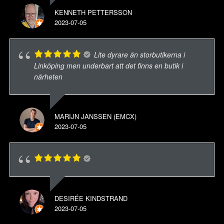
KENNETH PETTERSSON
2023-07-05
Lite dyrare än storbutikerna i
Linköping men underbart att det finns en butik i
närheten
MARIJN JANSSEN (EMCX)
2023-07-05
DESIRÉE KINDSTRAND
2023-07-05