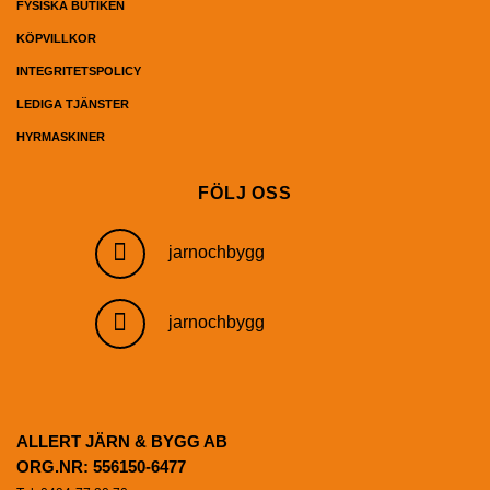
FYSISKA BUTIKEN
KÖPVILLKOR
INTEGRITETSPOLICY
LEDIGA TJÄNSTER
HYRMASKINER
FÖLJ OSS
jarnochbygg
jarnochbygg
ALLERT JÄRN & BYGG AB
ORG.NR: 556150-6477