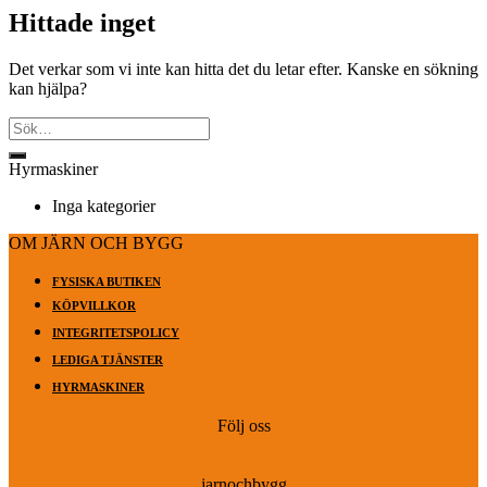
Hittade inget
Det verkar som vi inte kan hitta det du letar efter. Kanske en sökning
kan hjälpa?
Hyrmaskiner
Inga kategorier
OM JÄRN OCH BYGG
FYSISKA BUTIKEN
KÖPVILLKOR
INTEGRITETSPOLICY
LEDIGA TJÄNSTER
HYRMASKINER
Följ oss
jarnochbygg