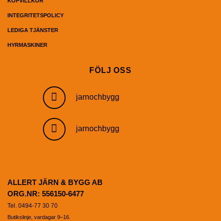
KÖPVILLKOR
INTEGRITETSPOLICY
LEDIGA TJÄNSTER
HYRMASKINER
FÖLJ OSS
jarnochbygg
jarnochbygg
ALLERT JÄRN & BYGG AB
ORG.NR: 556150-6477
Tel. 0494-77 30 70
Butikslinje, vardagar 9–16.