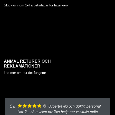
Skickas inom 1-4 arbetsdagar för lagervaror
ANMÄL RETURER OCH
REKLAMATIONER
Läs mer om hur det fungerar
Supertrevlig och duktig personal .
Har fått så mycket proffsig hjälp när vi skulle måla