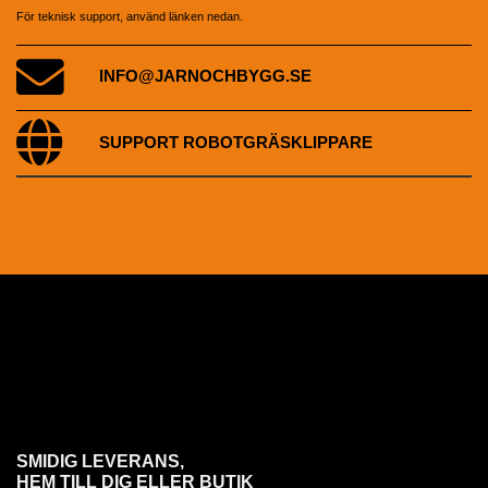
För teknisk support, använd länken nedan.
INFO@JARNOCHBYGG.SE
SUPPORT ROBOTGRÄSKLIPPARE
SMIDIG LEVERANS,
HEM TILL DIG ELLER BUTIK