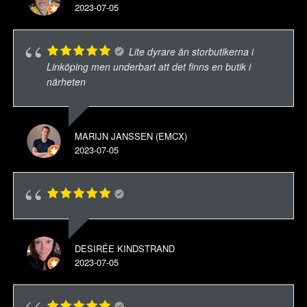
2023-07-05
Lite dyrare än storbutikerna i
Linköping men underbart att det finns en butik i
närheten
MARIJN JANSSEN (EMCX)
2023-07-05
DESIRÉE KINDSTRAND
2023-07-05