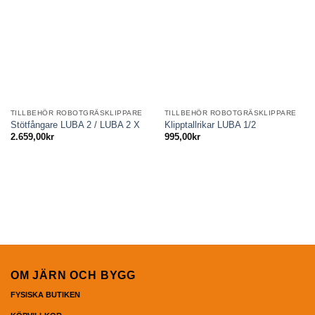
TILLBEHÖR ROBOTGRÄSKLIPPARE
TILLBEHÖR ROBOTGRÄSKLIPPARE
Stötfångare LUBA 2 / LUBA 2 X
Klipptallrikar LUBA 1/2
2.659,00
kr
995,00
kr
OM JÄRN OCH BYGG
FYSISKA BUTIKEN