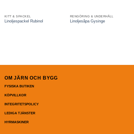
KITT & SPACKEL
RENGÖRING & UNDERHÅLL
Linoljespackel Rubinol
Linoljesåpa Gysinge
OM JÄRN OCH BYGG
FYSISKA BUTIKEN
KÖPVILLKOR
INTEGRITETSPOLICY
LEDIGA TJÄNSTER
HYRMASKINER