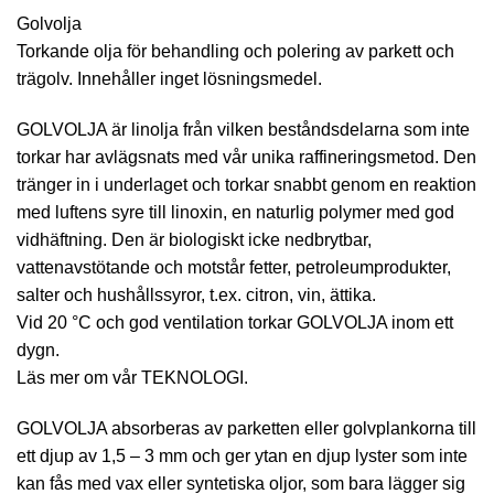
Golvolja
Torkande olja för behandling och polering av parkett och
trägolv. Innehåller inget lösningsmedel.
GOLVOLJA är linolja från vilken beståndsdelarna som inte
torkar har avlägsnats med vår unika raffineringsmetod. Den
tränger in i underlaget och torkar snabbt genom en reaktion
med luftens syre till linoxin, en naturlig polymer med god
vidhäftning. Den är biologiskt icke nedbrytbar,
vattenavstötande och motstår fetter, petroleumprodukter,
salter och hushållssyror, t.ex. citron, vin, ättika.
Vid 20 °C och god ventilation torkar GOLVOLJA inom ett
dygn.
Läs mer om vår TEKNOLOGI.
GOLVOLJA absorberas av parketten eller golvplankorna till
ett djup av 1,5 – 3 mm och ger ytan en djup lyster som inte
kan fås med vax eller syntetiska oljor, som bara lägger sig