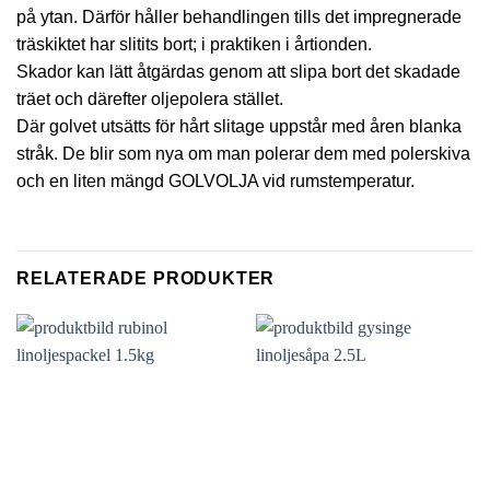
på ytan. Därför håller behandlingen tills det impregnerade
träskiktet har slitits bort; i praktiken i årtionden.
Skador kan lätt åtgärdas genom att slipa bort det skadade
träet och därefter oljepolera stället.
Där golvet utsätts för hårt slitage uppstår med åren blanka
stråk. De blir som nya om man polerar dem med polerskiva
och en liten mängd GOLVOLJA vid rumstemperatur.
RELATERADE PRODUKTER