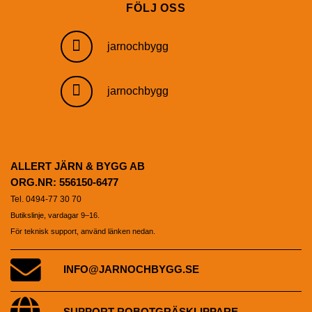
FÖLJ OSS
jarnochbygg
jarnochbygg
ALLERT JÄRN & BYGG AB
ORG.NR: 556150-6477
Tel. 0494-77 30 70
Butikslinje, vardagar 9–16.
För teknisk support, använd länken nedan.
INFO@JARNOCHBYGG.SE