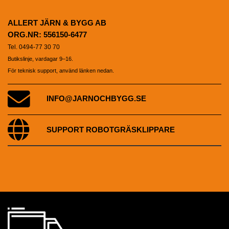
ALLERT JÄRN & BYGG AB
ORG.NR: 556150-6477
Tel. 0494-77 30 70
Butikslinje, vardagar 9–16.
För teknisk support, använd länken nedan.
INFO@JARNOCHBYGG.SE
SUPPORT ROBOTGRÄSKLIPPARE