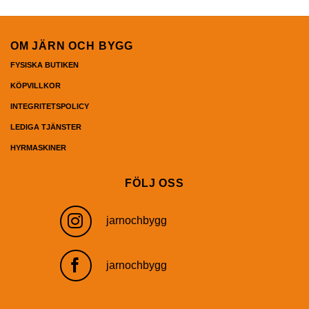
OM JÄRN OCH BYGG
FYSISKA BUTIKEN
KÖPVILLKOR
INTEGRITETSPOLICY
LEDIGA TJÄNSTER
HYRMASKINER
FÖLJ OSS
jarnochbygg
jarnochbygg