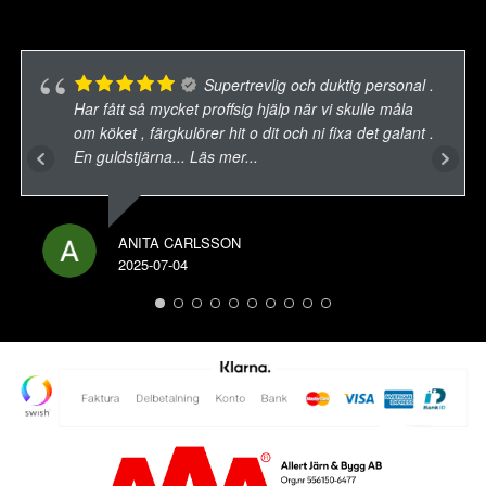
Supertrevlig och duktig personal .
Har fått så mycket proffsig hjälp när vi skulle måla
om köket , färgkulörer hit o dit och ni fixa det galant .
En guldstjärna
... Läs mer...
ANITA CARLSSON
2025-07-04