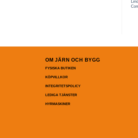
Lin
Co
OM JÄRN OCH BYGG
FYSISKA BUTIKEN
KÖPVILLKOR
INTEGRITETSPOLICY
LEDIGA TJÄNSTER
HYRMASKINER