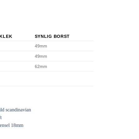
KLEK
SYNLIG BORST
49mm
49mm
62mm