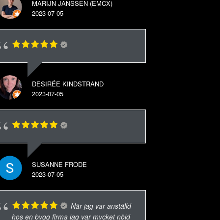
MARIJN JANSSEN (EMCX)
2023-07-05
DESIRÉE KINDSTRAND
2023-07-05
SUSANNE FRODE
2023-07-05
När jag var anställd
hos en bygg firma jag var mycket nöjd