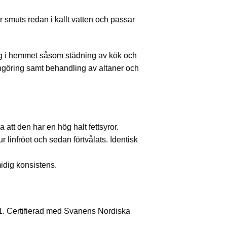
r smuts redan i kallt vatten och passar
ng i hemmet såsom städning av kök och
engöring samt behandling av altaner och
a att den har en hög halt fettsyror.
 linfröet och sedan förtvålats. Identisk
midig konsistens.
11. Certifierad med Svanens Nordiska