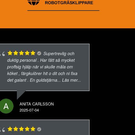
ROBOTGRÄSKLIPPARE
Supertrevlig och
duktig personal . Har fått så mycket
proffsig hjälp när vi skulle måla om
köket , färgkulörer hit o dit och ni fixa
det galant . En guldstjärna
... Läs mer...
ANITA CARLSSON
2025-07-04