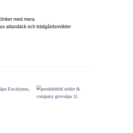
 klinker med mera.
lus altandäck och trädgårdsmöbler