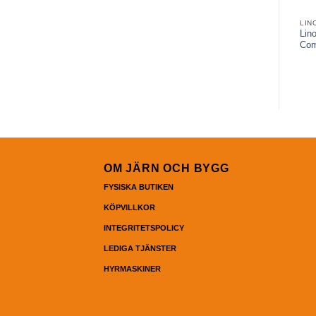
LIN
Lin
Co
OM JÄRN OCH BYGG
FYSISKA BUTIKEN
KÖPVILLKOR
INTEGRITETSPOLICY
LEDIGA TJÄNSTER
HYRMASKINER