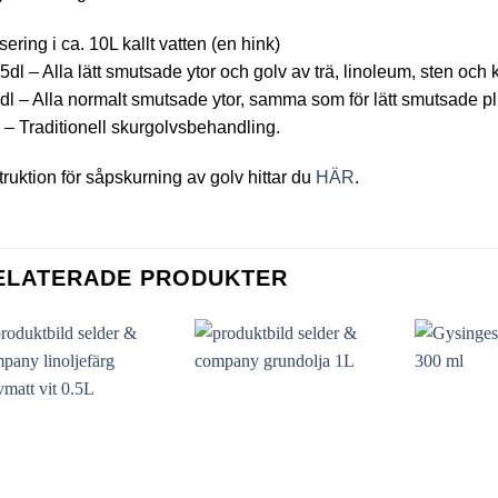
ering i ca. 10L kallt vatten (en hink)
5dl – Alla lätt smutsade ytor och golv av trä, linoleum, sten och
dl – Alla normalt smutsade ytor, samma som för lätt smutsade p
 – Traditionell skurgolvsbehandling.
truktion för såpskurning av golv hittar du
HÄR
.
ELATERADE PRODUKTER