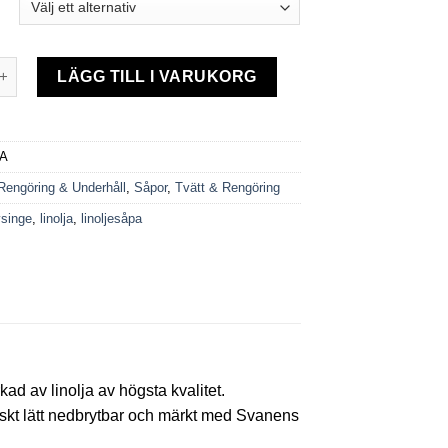
pa Gysinge mängd
LÄGG TILL I VARUKORG
/A
Rengöring & Underhåll
,
Såpor
,
Tvätt & Rengöring
ysinge
,
linolja
,
linoljesåpa
d av linolja av högsta kvalitet.
giskt lätt nedbrytbar och märkt med Svanens