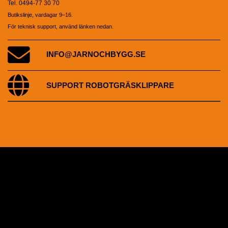
Tel. 0494-77 30 70
Butikslinje, vardagar 9–16.
För teknisk support, använd länken nedan.
INFO@JARNOCHBYGG.SE
SUPPORT ROBOTGRÄSKLIPPARE