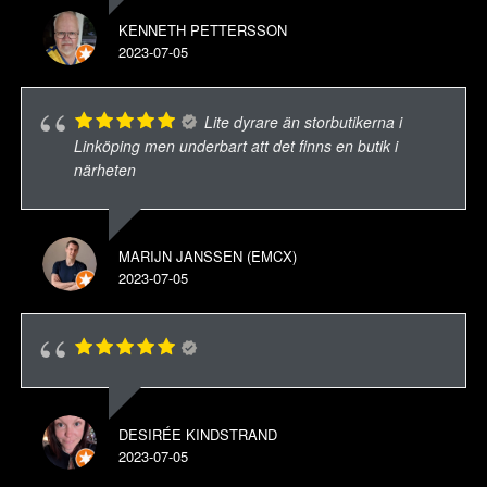
KENNETH PETTERSSON
2023-07-05
Lite dyrare än storbutikerna i
Linköping men underbart att det finns en butik i
närheten
MARIJN JANSSEN (EMCX)
2023-07-05
DESIRÉE KINDSTRAND
2023-07-05