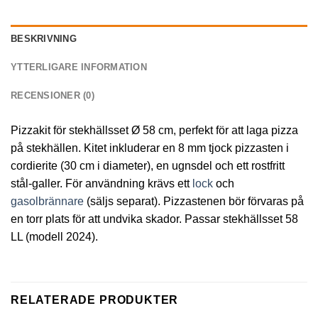
BESKRIVNING
YTTERLIGARE INFORMATION
RECENSIONER (0)
Pizzakit för stekhällsset Ø 58 cm, perfekt för att laga pizza
på stekhällen. Kitet inkluderar en 8 mm tjock pizzasten i
cordierite (30 cm i diameter), en ugnsdel och ett rostfritt
stål-galler. För användning krävs ett
lock
och
gasolbrännare
(säljs separat). Pizzastenen bör förvaras på
en torr plats för att undvika skador. Passar stekhällsset 58
LL (modell 2024).
RELATERADE PRODUKTER