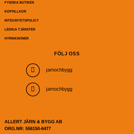
FYSISKA BUTIKEN
KÖPVILLKOR
INTEGRITETSPOLICY
LEDIGA TJÄNSTER
HYRMASKINER
FÖLJ OSS
jarnochbygg
jarnochbygg
ALLERT JÄRN & BYGG AB
ORG.NR: 556150-6477