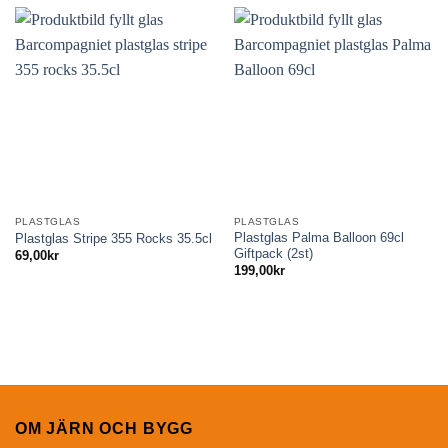
PLASTGLAS
PLASTGLAS
Plastglas Palma Balloon 69cl
Plastglas Stripe 355 Rocks 35.5cl
Giftpack (2st)
69,00
kr
199,00
kr
OM JÄRN OCH BYGG