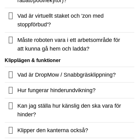
rabatt/pool/lekytor)?
Vad är virtuellt staket och 'zon med
stoppförbud'?
Måste roboten vara i ett arbetsområde för
att kunna gå hem och ladda?
Klipplägen & funktioner
Vad är DropMow / Snabbgräsklippning?
Hur fungerar hinderundvikning?
Kan jag ställa hur känslig den ska vara för
hinder?
Klipper den kanterna också?