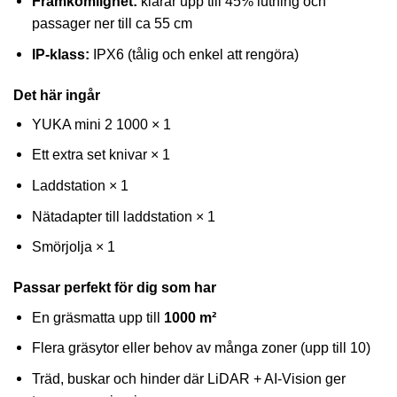
Framkomlighet:
klarar upp till 45% lutning och
passager ner till ca 55 cm
IP-klass:
IPX6 (tålig och enkel att rengöra)
Det här ingår
YUKA mini 2 1000 × 1
Ett extra set knivar × 1
Laddstation × 1
Nätadapter till laddstation × 1
Smörjolja × 1
Passar perfekt för dig som har
En gräsmatta upp till
1000 m²
Flera gräsytor eller behov av många zoner (upp till 10)
Träd, buskar och hinder där LiDAR + AI-Vision ger