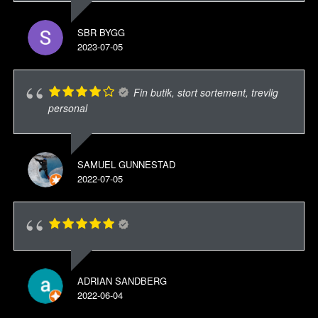
SBR BYGG
2023-07-05
Fin butik, stort sortement, trevlig
personal
SAMUEL GUNNESTAD
2022-07-05
ADRIAN SANDBERG
2022-06-04