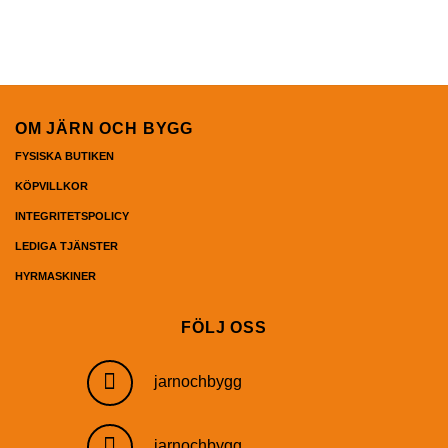
OM JÄRN OCH BYGG
FYSISKA BUTIKEN
KÖPVILLKOR
INTEGRITETSPOLICY
LEDIGA TJÄNSTER
HYRMASKINER
FÖLJ OSS
jarnochbygg
jarnochbygg