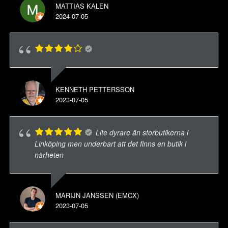
MATTIAS KALEN
2024-07-05
KENNETH PETTERSSON
2023-07-05
Lite dyrare än storbutikerna i
Linköping men underbart att det finns en butik i
närheten
MARIJN JANSSEN (EMCX)
2023-07-05