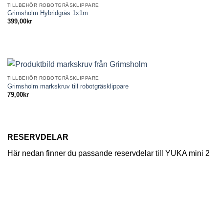
TILLBEHÖR ROBOTGRÄSKLIPPARE
Grimsholm Hybridgräs 1x1m
399,00
kr
TILLBEHÖR ROBOTGRÄSKLIPPARE
Grimsholm markskruv till robotgräsklippare
79,00
kr
RESERVDELAR
Här nedan finner du passande reservdelar till YUKA mini 2