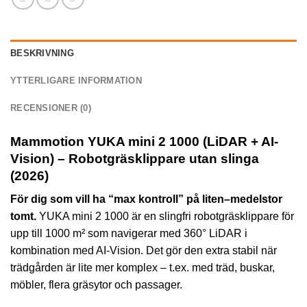
BESKRIVNING
YTTERLIGARE INFORMATION
RECENSIONER (0)
Mammotion YUKA mini 2 1000 (LiDAR + AI-
Vision) – Robotgräsklippare utan slinga
(2026)
För dig som vill ha “max kontroll” på liten–medelstor
tomt.
YUKA mini 2 1000 är en slingfri robotgräsklippare för
upp till 1000 m² som navigerar med 360° LiDAR i
kombination med AI-Vision. Det gör den extra stabil när
trädgården är lite mer komplex – t.ex. med träd, buskar,
möbler, flera gräsytor och passager.