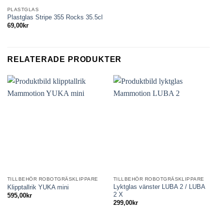
PLASTGLAS
Plastglas Stripe 355 Rocks 35.5cl
69,00
kr
RELATERADE PRODUKTER
TILLBEHÖR ROBOTGRÄSKLIPPARE
TILLBEHÖR ROBOTGRÄSKLIPPARE
Lyktglas vänster LUBA 2 / LUBA
Klipptallrik YUKA mini
2 X
595,00
kr
299,00
kr