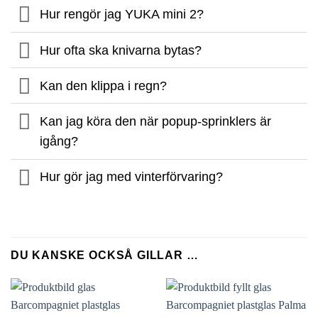
Hur rengör jag YUKA mini 2?
Hur ofta ska knivarna bytas?
Kan den klippa i regn?
Kan jag köra den när popup-sprinklers är
igång?
Hur gör jag med vinterförvaring?
DU KANSKE OCKSÅ GILLAR …