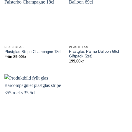
PLASTGLAS
PLASTGLAS
Plastglas Palma Balloon 69cl
Plastglas Stripe Champagne 18cl
Giftpack (2st)
Från
89,00
kr
199,00
kr