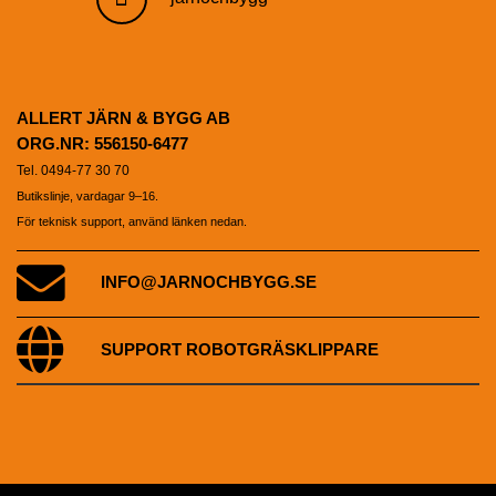
ALLERT JÄRN & BYGG AB
ORG.NR: 556150-6477
Tel. 0494-77 30 70
Butikslinje, vardagar 9–16.
För teknisk support, använd länken nedan.
INFO@JARNOCHBYGG.SE
SUPPORT ROBOTGRÄSKLIPPARE