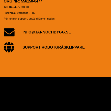
ORG.NR: 556150-6477
Tel. 0494-77 30 70
Butikslinje, vardagar 9–16.
För teknisk support, använd länken nedan.
INFO@JARNOCHBYGG.SE
SUPPORT ROBOTGRÄSKLIPPARE