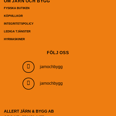
OM JÄRN OCH BYGG
FYSISKA BUTIKEN
KÖPVILLKOR
INTEGRITETSPOLICY
LEDIGA TJÄNSTER
HYRMASKINER
FÖLJ OSS
jarnochbygg
jarnochbygg
ALLERT JÄRN & BYGG AB