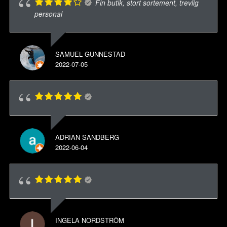
Fin butik, stort sortement, trevlig
personal
SAMUEL GUNNESTAD
2022-07-05
ADRIAN SANDBERG
2022-06-04
INGELA NORDSTRÖM