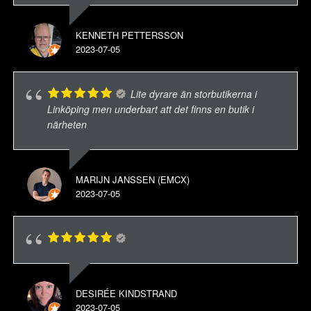
KENNETH PETTERSSON
2023-07-05
Lite dyrare än storbutikerna i
Linköping men underbart att det finns en butik i
närheten
MARIJN JANSSEN (EMCX)
2023-07-05
DESIRÉE KINDSTRAND
2023-07-05