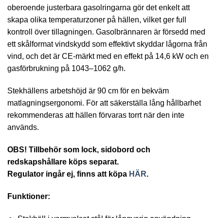
oberoende justerbara gasolringarna gör det enkelt att
skapa olika temperaturzoner på hällen, vilket ger full
kontroll över tillagningen. Gasolbrännaren är försedd med
ett skålformat vindskydd som effektivt skyddar lågorna från
vind, och det är CE-märkt med en effekt på 14,6 kW och en
gasförbrukning på 1043–1062 g/h.
Stekhällens arbetshöjd är 90 cm för en bekväm
matlagningsergonomi. För att säkerställa lång hållbarhet
rekommenderas att hällen förvaras torrt när den inte
används.
OBS! Tillbehör som lock, sidobord och
redskapshållare köps separat.
Regulator ingår ej, finns att köpa
HÄR
.
Funktioner: