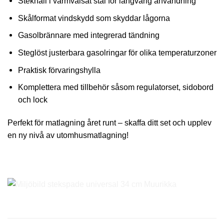
Stekhäll i varmvalsat stål för långvarig användning
Skålformat vindskydd som skyddar lågorna
Gasolbrännare med integrerad tändning
Steglöst justerbara gasolringar för olika temperaturzoner
Praktisk förvaringshylla
Komplettera med tillbehör såsom regulatorset, sidobord
och lock
Perfekt för matlagning året runt – skaffa ditt set och upplev
en ny nivå av utomhusmatlagning!