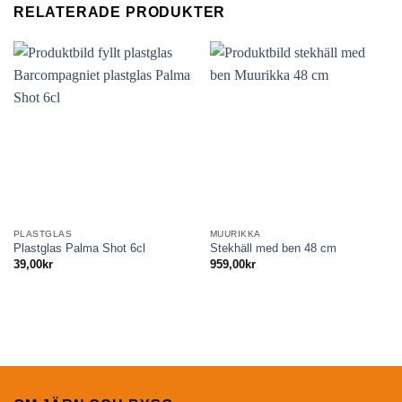
RELATERADE PRODUKTER
PLASTGLAS
MUURIKKA
Plastglas Palma Shot 6cl
Stekhäll med ben 48 cm
39,00
kr
959,00
kr