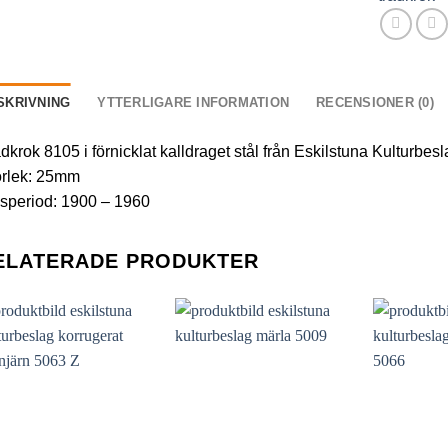
SKRIVNING
YTTERLIGARE INFORMATION
RECENSIONER (0)
dkrok 8105 i förnicklat kalldraget stål från Eskilstuna Kulturbesl
orlek: 25mm
speriod: 1900 – 1960
ELATERADE PRODUKTER