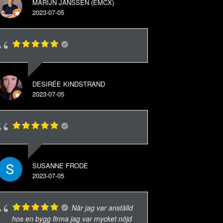
MARIJN JANSSEN (EMCX)
2023-07-05
DESIRÉE KINDSTRAND
2023-07-05
SUSANNE FRODE
2023-07-05
När jag var anställd
hos en bygg firma jag var mycket nöjd