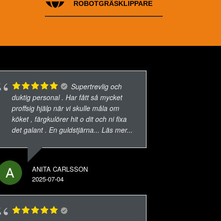
ROBOTGRÄSKLIPPARE
Supertrevlig och
duktig personal . Har fått så mycket
proffsig hjälp när vi skulle måla om
köket , färgkulörer hit o dit och ni fixa
det galant . En guldstjärna
... Läs mer...
ANITA CARLSSON
2025-07-04