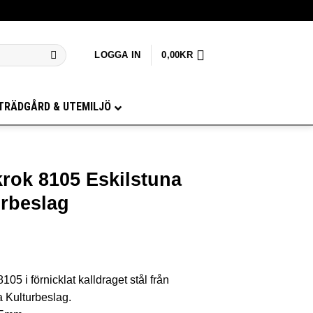
LOGGA IN
0,00
KR
TRÄDGÅRD & UTEMILJÖ
rok 8105 Eskilstuna
urbeslag
105 i förnicklat kalldraget stål från
a Kulturbeslag.