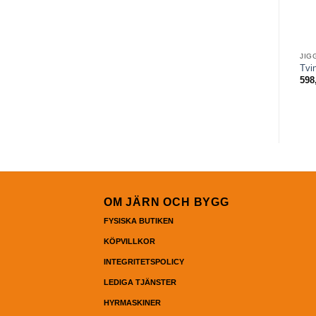
JIG
Tvi
598
OM JÄRN OCH BYGG
FYSISKA BUTIKEN
KÖPVILLKOR
INTEGRITETSPOLICY
LEDIGA TJÄNSTER
HYRMASKINER