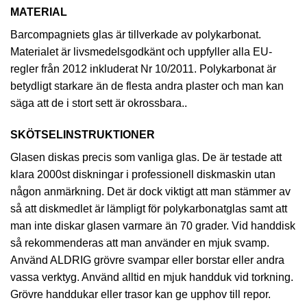
MATERIAL
Barcompagniets glas är tillverkade av polykarbonat.
Materialet är livsmedelsgodkänt och uppfyller alla EU-
regler från 2012 inkluderat Nr 10/2011. Polykarbonat är
betydligt starkare än de flesta andra plaster och man kan
säga att de i stort sett är okrossbara..
SKÖTSELINSTRUKTIONER
Glasen diskas precis som vanliga glas. De är testade att
klara 2000st diskningar i professionell diskmaskin utan
någon anmärkning. Det är dock viktigt att man stämmer av
så att diskmedlet är lämpligt för polykarbonatglas samt att
man inte diskar glasen varmare än 70 grader. Vid handdisk
så rekommenderas att man använder en mjuk svamp.
Använd ALDRIG grövre svampar eller borstar eller andra
vassa verktyg. Använd alltid en mjuk handduk vid torkning.
Grövre handdukar eller trasor kan ge upphov till repor.