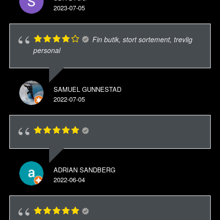
2023-07-05
Fin butik, stort sortement, trevlig
personal
SAMUEL GUNNESTAD
2022-07-05
ADRIAN SANDBERG
2022-06-04