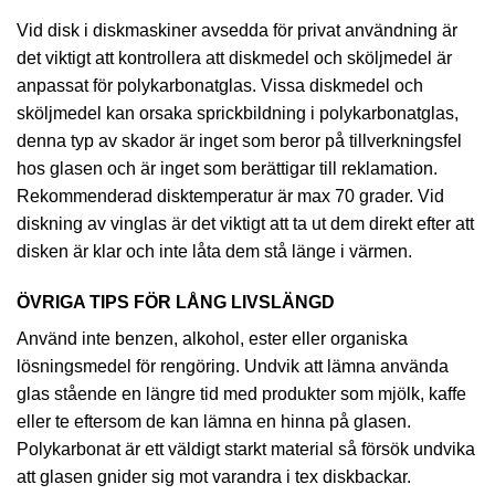
Vid disk i diskmaskiner avsedda för privat användning är
det viktigt att kontrollera att diskmedel och sköljmedel är
anpassat för polykarbonatglas. Vissa diskmedel och
sköljmedel kan orsaka sprickbildning i polykarbonatglas,
denna typ av skador är inget som beror på tillverkningsfel
hos glasen och är inget som berättigar till reklamation.
Rekommenderad disktemperatur är max 70 grader. Vid
diskning av vinglas är det viktigt att ta ut dem direkt efter att
disken är klar och inte låta dem stå länge i värmen.
ÖVRIGA TIPS FÖR LÅNG LIVSLÄNGD
Använd inte benzen, alkohol, ester eller organiska
lösningsmedel för rengöring. Undvik att lämna använda
glas stående en längre tid med produkter som mjölk, kaffe
eller te eftersom de kan lämna en hinna på glasen.
Polykarbonat är ett väldigt starkt material så försök undvika
att glasen gnider sig mot varandra i tex diskbackar.