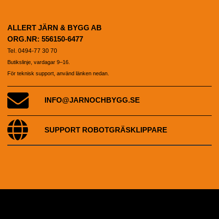
ALLERT JÄRN & BYGG AB
ORG.NR: 556150-6477
Tel. 0494-77 30 70
Butikslinje, vardagar 9–16.
För teknisk support, använd länken nedan.
INFO@JARNOCHBYGG.SE
SUPPORT ROBOTGRÄSKLIPPARE