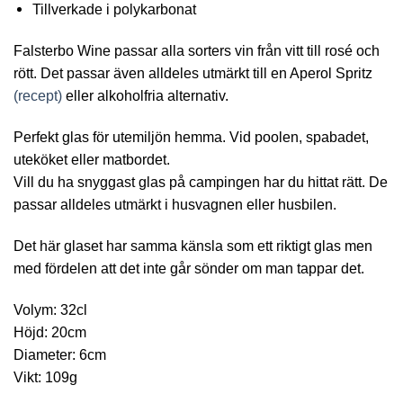
Tillverkade i polykarbonat
Falsterbo Wine passar alla sorters vin från vitt till rosé och
rött. Det passar även alldeles utmärkt till en Aperol Spritz
(recept)
eller alkoholfria alternativ.
Perfekt glas för utemiljön hemma. Vid poolen, spabadet,
uteköket eller matbordet.
Vill du ha snyggast glas på campingen har du hittat rätt. De
passar alldeles utmärkt i husvagnen eller husbilen.
Det här glaset har samma känsla som ett riktigt glas men
med fördelen att det inte går sönder om man tappar det.
Volym: 32cl
Höjd: 20cm
Diameter: 6cm
Vikt: 109g