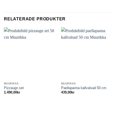
RELATERADE PRODUKTER
MUURIKKA
MUURIKKA
Pizzaugn set
Paellapanna kallvalsad 50 cm
1.490,00
kr
439,00
kr