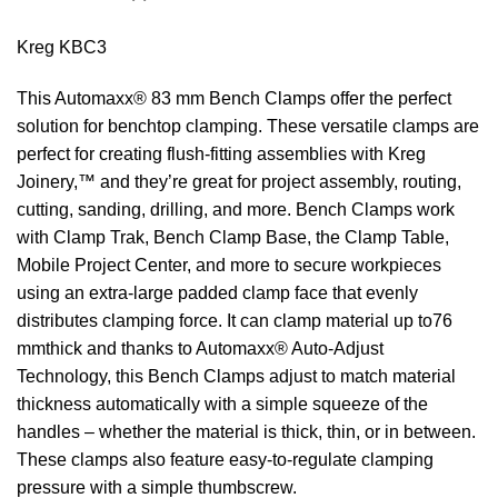
Kreg KBC3
This Automaxx® 83 mm Bench Clamps offer the perfect
solution for benchtop clamping. These versatile clamps are
perfect for creating flush-fitting assemblies with Kreg
Joinery,™ and they’re great for project assembly, routing,
cutting, sanding, drilling, and more. Bench Clamps work
with Clamp Trak, Bench Clamp Base, the Clamp Table,
Mobile Project Center, and more to secure workpieces
using an extra-large padded clamp face that evenly
distributes clamping force. It can clamp material up to76
mmthick and thanks to Automaxx® Auto-Adjust
Technology, this Bench Clamps adjust to match material
thickness automatically with a simple squeeze of the
handles – whether the material is thick, thin, or in between.
These clamps also feature easy-to-regulate clamping
pressure with a simple thumbscrew.