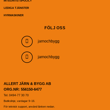
INTEGRITETSPOLICY
LEDIGA TJÄNSTER
HYRMASKINER
FÖLJ OSS
jarnochbygg
jarnochbygg
ALLERT JÄRN & BYGG AB
ORG.NR: 556150-6477
Tel. 0494-77 30 70
Butikslinje, vardagar 9–16.
För teknisk support, använd länken nedan.