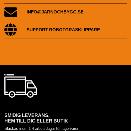
INFO@JARNOCHBYGG.SE
SUPPORT ROBOTGRÄSKLIPPARE
SMIDIG LEVERANS,
HEM TILL DIG ELLER BUTIK
Skickas inom 1-4 arbetsdagar för lagervaror