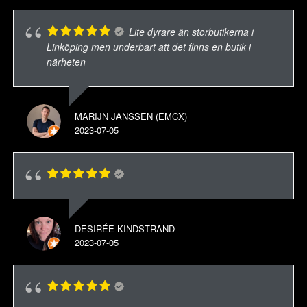
Lite dyrare än storbutikerna i
Linköping men underbart att det finns en butik i
närheten
MARIJN JANSSEN (EMCX)
2023-07-05
DESIRÉE KINDSTRAND
2023-07-05