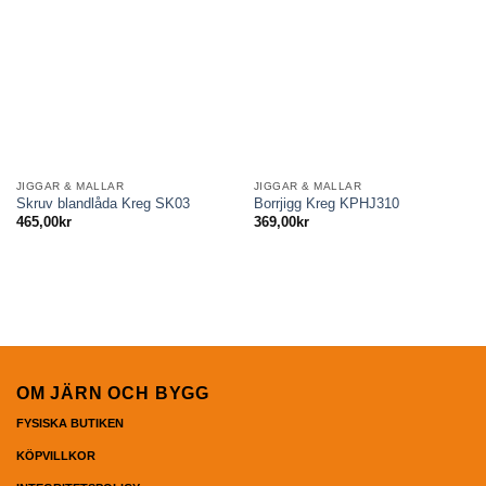
JIGGAR & MALLAR
JIGGAR & MALLAR
Skruv blandlåda Kreg SK03
Borrjigg Kreg KPHJ310
465,00
kr
369,00
kr
OM JÄRN OCH BYGG
FYSISKA BUTIKEN
KÖPVILLKOR