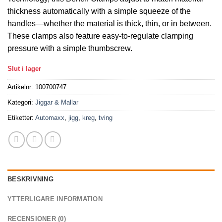
thickness automatically with a simple squeeze of the
handles—whether the material is thick, thin, or in between.
These clamps also feature easy-to-regulate clamping
pressure with a simple thumbscrew.
Slut i lager
Artikelnr:
100700747
Kategori:
Jiggar & Mallar
Etiketter:
Automaxx
,
jigg
,
kreg
,
tving
BESKRIVNING
YTTERLIGARE INFORMATION
RECENSIONER (0)