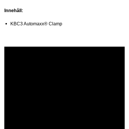
Innehåll:
KBC3 Automaxx® Clamp